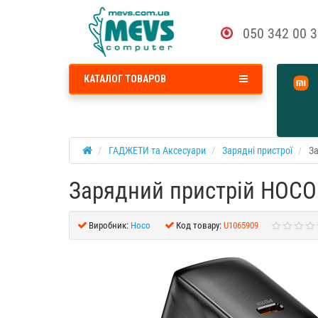
050 342 00 
КАТАЛОГ ТОВАРОВ
ГАДЖЕТИ та Аксесуари
Зарядні пристрої
За
Зарядний пристрій HOCO 
Виробник:
Hoco
Код товару:
U1065909