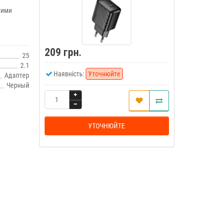
ними
209 грн.
25
2.1
Наявність:
Уточнюйте
Адаптер
Черный
УТОЧНЮЙТЕ