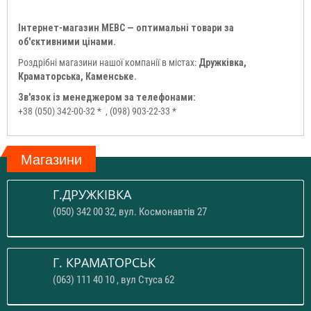
Інтернет-магазин МЕВС — оптимальні товари за
об'єктивними цінами.
Роздрібні магазини нашої компанії в містах:
Дружківка,
Краматорська, Каменське.
Зв'язок із менеджером за телефонами:
+38 (050) 342-00-32 *
, (098) 903-22-33 *
Магазини
Г.ДРУЖКІВКА
(050) 342 00 32, вул. Космонавтів 27
Г. КРАМАТОРСЬК
(063) 111 40 10 , вул Стуса 62