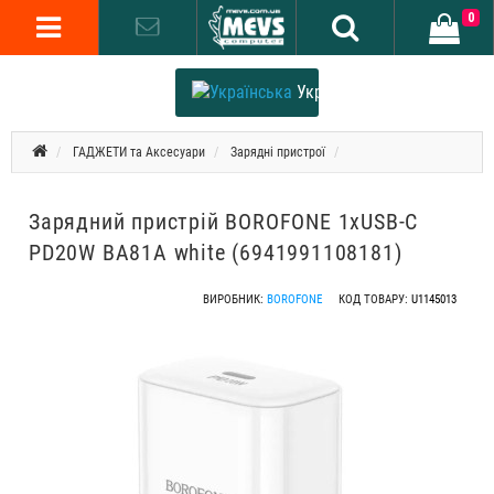
0
Українська
ГАДЖЕТИ та Аксесуари
Зарядні пристрої
Зарядний пристрій BOROFONE 1xUSB-C
PD20W BA81A white (6941991108181)
ВИРОБНИК:
BOROFONE
КОД ТОВАРУ:
U1145013