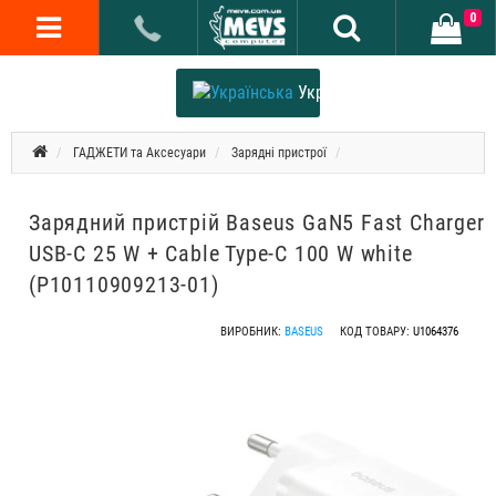
0
Українська
ГАДЖЕТИ та Аксесуари
Зарядні пристрої
Зарядний пристрій Baseus GaN5 Fast Charger
USB-C 25 W + Cable Type-C 100 W white
(P10110909213-01)
ВИРОБНИК:
BASEUS
КОД ТОВАРУ:
U1064376