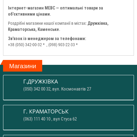
Інтернет-магазин МЕВС — оптимальні товари за
об'єктивними цінами.
Роздрібні магазини нашої компанії в містах:
Дружківка,
Краматорська, Каменське.
Зв'язок із менеджером за телефонами:
+38 (050) 342-00-32 *
, (098) 903-22-33 *
Магазини
Г.ДРУЖКІВКА
(050) 342 00 32, вул. Космонавтів 27
Г. КРАМАТОРСЬК
(063) 111 40 10 , вул Стуса 62