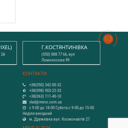
IXEL)
Г.КОСТЯНТИНІВКА
 2й
(050) 888 77 66, вул
Ломоносова 99
КОНТАКТИ
+38(050) 342-00-32
+38(098) 903-22-33
=38(063) 111-40-10
vlad@mevs.com.ua
с 9-00 до 18-00 Субота с 9-00 до 15-00
Неділя вихідний
м. Дружківка вул. Космонавтів 27
MEVS © 2026