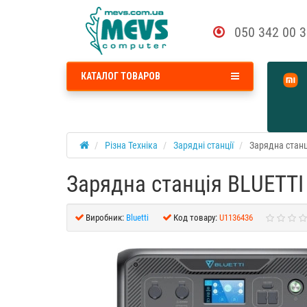
050 342 00 
КАТАЛОГ ТОВАРОВ
Різна Техніка
Зарядні станції
Зарядна стан
Зарядна станція BLUETT
Виробник:
Bluetti
Код товару:
U1136436