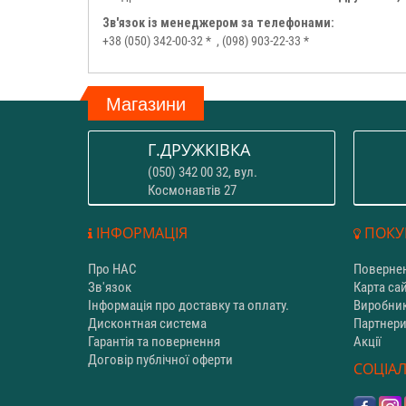
Зв'язок із менеджером за телефонами:
+38 (050) 342-00-32 *
, (098) 903-22-33 *
Магазини
Г.ДРУЖКІВКА
(050) 342 00 32, вул.
Космонавтів 27
ІНФОРМАЦІЯ
ПОКУ
Про НАС
Повернен
Зв'язок
Карта са
Інформація про доставку та оплату.
Виробни
Дисконтная система
Партнер
Гарантія та повернення
Акції
Договір публічної оферти
СОЦІАЛ