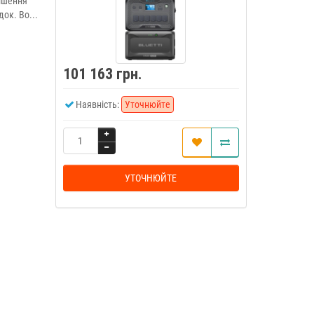
рішення
ок. Во...
101 163 грн.
Наявність:
Уточнюйте
УТОЧНЮЙТЕ