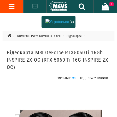
0
Українська
КОМП'ЮТЕРИ та КОМПЛЕКТУЮЧІ
Відеокарти
Відеокарта MSI GeForce RTX5060Ti 16Gb
INSPIRE 2X OC (RTX 5060 Ti 16G INSPIRE 2X
OC)
ВИРОБНИК:
MSI
КОД ТОВАРУ:
U1034391