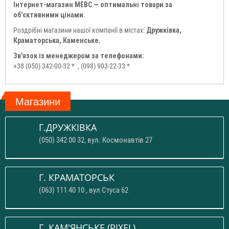
Інтернет-магазин МЕВС — оптимальні товари за
об'єктивними цінами.
Роздрібні магазини нашої компанії в містах:
Дружківка,
Краматорська, Каменське.
Зв'язок із менеджером за телефонами:
+38 (050) 342-00-32 *
, (098) 903-22-33 *
Магазини
Г.ДРУЖКІВКА
(050) 342 00 32, вул. Космонавтів 27
Г. КРАМАТОРСЬК
(063) 111 40 10 , вул Стуса 62
Г. КАМ'ЯНСЬКЕ (PIXEL)