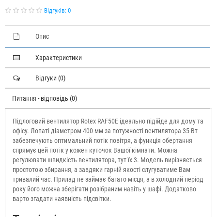
Відгуків: 0
Опис
Характеристики
Відгуки (0)
Питання - відповідь (0)
Підлоговий вентилятор Rotex RAF50E ідеально підійде для дому та
офісу. Лопаті діаметром 400 мм за потужності вентилятора 35 Вт
забезпечують оптимальний потік повітря, а функція обертання
спрямує цей потік у кожен куточок Вашої кімнати. Можна
регулювати швидкість вентилятора, тут їх 3. Модель вирізняється
простотою збирання, а завдяки гарній якості слугуватиме Вам
тривалий час. Прилад не займає багато місця, а в холодний період
року його можна зберігати розібраним навіть у шафі. Додатково
варто згадати наявність підсвітки.