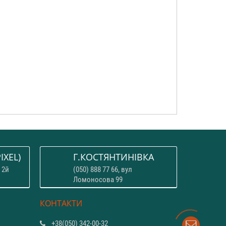
IXEL)
Г.КОСТЯНТИНІВКА
 2й
(050) 888 77 66, вул
Ломоносова 99
КОНТАКТИ
+38(050) 342-00-32