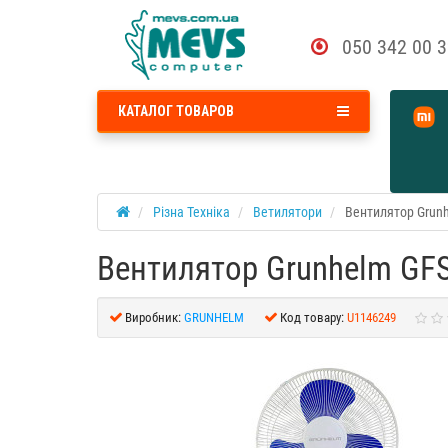
050 342 00 
КАТАЛОГ ТОВАРОВ
Різна Техніка
Ветилятори
Вентилятор Grunh
Вентилятор Grunhelm GFS
Виробник:
GRUNHELM
Код товару:
U1146249