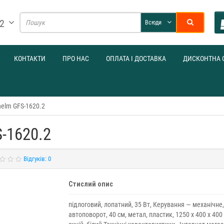
32
Всюди
КОНТАКТИ
ПРО НАС
ОПЛАТА І ДОСТАВКА
ДИСКОНТНА 
elm GFS-1620.2
-1620.2
Відгуків: 0
Стислий опис
підлоговий, лопатний, 35 Вт, Керування — механічне,
автоповорот, 40 см, метал, пластик, 1250 х 400 х 400 