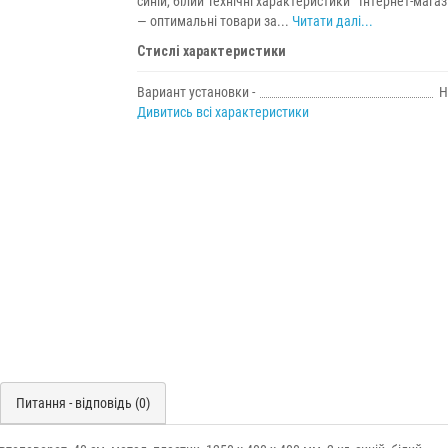
синій, білий Технічні характеристики Інтернет-мага
— оптимальні товари за...
Читати далі...
Стислі характеристики
Вариант установки -
Н
Дивитись всі характеристики
Питання - відповідь (0)