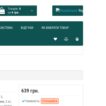
Товарів:
0
Українська
на
0 грн.
СИСТЕМА
ВІДГУКИ
ЯК ВИБРАТИ ТОВАР
639 грн.
 3,
Наявність:
Уточнюйте
мм, 2 кг,