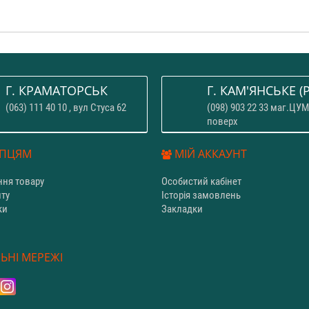
Г. КРАМАТОРСЬК
Г. КАМ'ЯНСЬКЕ (P
(063) 111 40 10 , вул Стуса 62
(098) 903 22 33 маг.ЦУМ
поверх
ПЦЯМ
МІЙ АККАУНТ
ня товару
Особистий кабінет
йту
Історія замовлень
ки
Закладки
и
ЬНІ МЕРЕЖІ