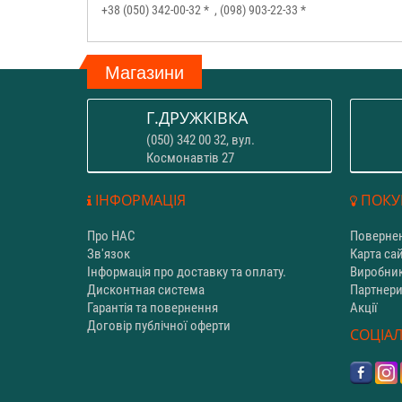
+38 (050) 342-00-32 *
, (098) 903-22-33 *
Магазини
Г.ДРУЖКІВКА
(050) 342 00 32, вул.
Космонавтів 27
ІНФОРМАЦІЯ
ПОКУ
Про НАС
Повернен
Зв'язок
Карта са
Інформація про доставку та оплату.
Виробни
Дисконтная система
Партнер
Гарантія та повернення
Акції
Договір публічної оферти
СОЦІАЛ