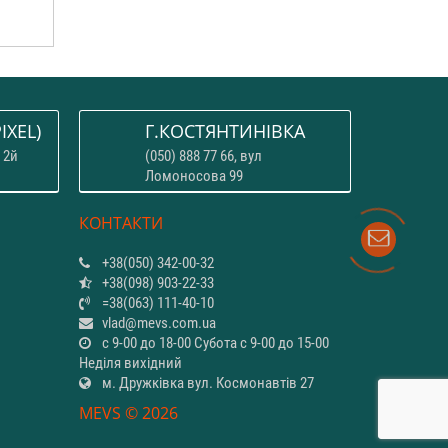
IXEL)
Г.КОСТЯНТИНІВКА
 2й
(050) 888 77 66, вул
Ломоносова 99
КОНТАКТИ
+38(050) 342-00-32
+38(098) 903-22-33
=38(063) 111-40-10
vlad@mevs.com.ua
с 9-00 до 18-00 Субота с 9-00 до 15-00
Неділя вихідний
м. Дружківка вул. Космонавтів 27
MEVS © 2026