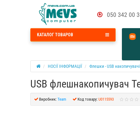
050 342 00 
КАТАЛОГ ТОВАРОВ
НОСІЇ ІНФОРМАЦІЇ
Флешки - USB накопичувачі
USB флешнакопичувач Te
Виробник:
Team
Код товару:
U0115593