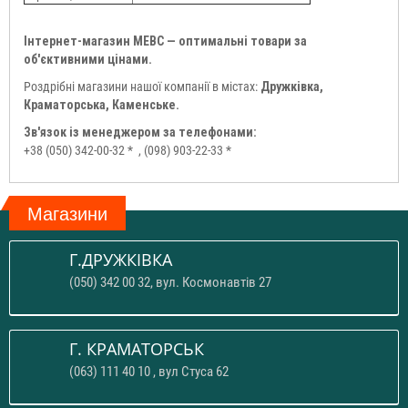
Інтернет-магазин МЕВС — оптимальні товари за
об'єктивними цінами.
Роздрібні магазини нашої компанії в містах:
Дружківка,
Краматорська, Каменське.
Зв'язок із менеджером за телефонами:
+38 (050) 342-00-32 *
, (098) 903-22-33 *
Магазини
Г.ДРУЖКІВКА
(050) 342 00 32, вул. Космонавтів 27
Г. КРАМАТОРСЬК
(063) 111 40 10 , вул Стуса 62