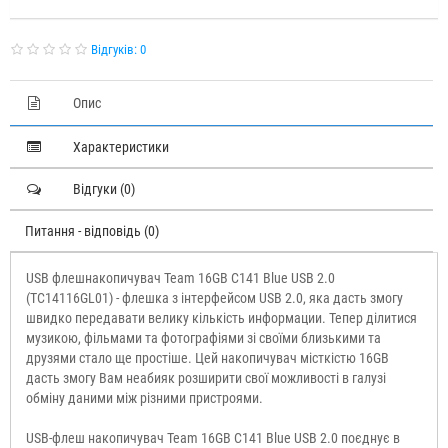
Відгуків: 0
Опис
Характеристики
Відгуки (0)
Питання - відповідь (0)
USB флешнакопичувач
Team 16GB C141 Blue USB 2.0
(TC14116GL01)
- флешка з інтерфейсом USB 2.0, яка дасть змогу
швидко передавати велику кількість информации. Тепер ділитися
музикою, фільмами та фотографіями зі своїми близькими та
друзями стало ще простіше. Цей накопичувач місткістю 16GB
дасть змогу Вам неабияк розширити свої можливості в галузі
обміну даними між різними пристроями.
USB-флеш накопичувач
Team 16GB C141 Blue USB 2.0
поєднує в