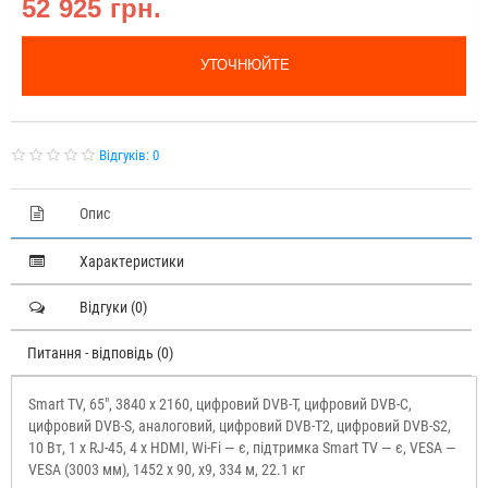
52 925 грн.
УТОЧНЮЙТЕ
Відгуків: 0
Опис
Характеристики
Відгуки (0)
Питання - відповідь (0)
Smart TV, 65", 3840 x 2160, цифровий DVB-T, цифровий DVB-C,
цифровий DVB-S, аналоговий, цифровий DVB-T2, цифровий DVB-S2,
10 Вт, 1 x RJ-45, 4 x HDMI, Wi-Fi — є, підтримка Smart TV — є, VESA —
VESA (3003 мм), 1452 x 90, x9, 334 м, 22.1 кг