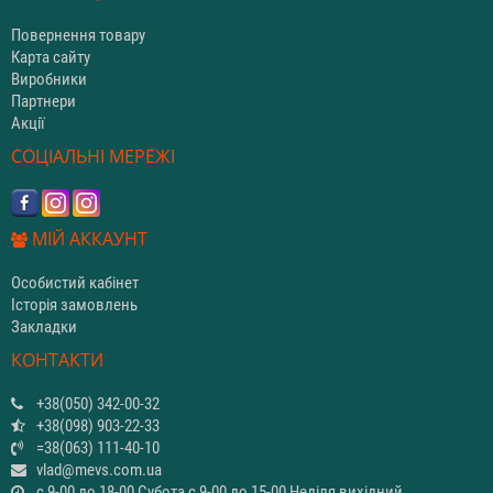
Повернення товару
Карта сайту
Виробники
Партнери
Акції
СОЦІАЛЬНІ МЕРЕЖІ
МІЙ АККАУНТ
Особистий кабінет
Історія замовлень
Закладки
КОНТАКТИ
+38(050) 342-00-32
+38(098) 903-22-33
=38(063) 111-40-10
vlad@mevs.com.ua
с 9-00 до 18-00 Субота с 9-00 до 15-00 Неділя вихідний