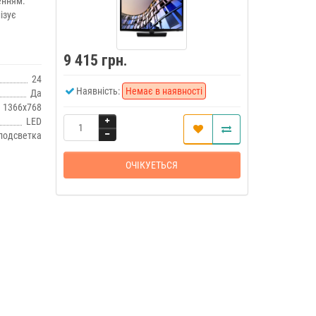
енням.
ізує
9 415 грн.
24
Наявність:
Немає в наявності
Да
1366x768
LED
подсветка
ОЧIКУЕТЬСЯ