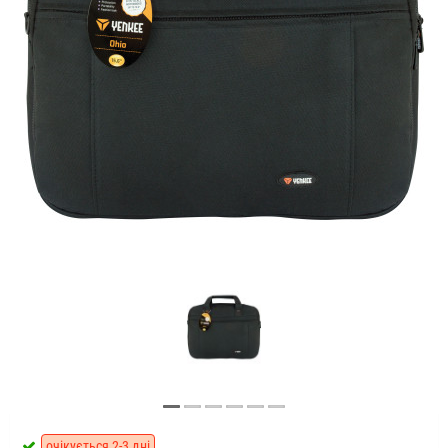
очікується 2-3 дні