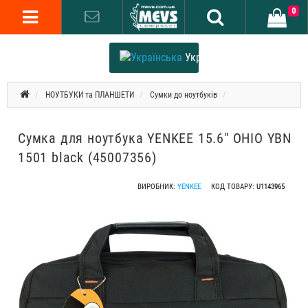
0
Українська
НОУТБУКИ та ПЛАНШЕТИ
Сумки до ноутбуків
Сумка для ноутбука YENKEE 15.6" OHIO YBN
1501 black (45007356)
ВИРОБНИК:
YENKEE
КОД ТОВАРУ:
U1143965