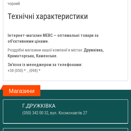
чорний
Технічні характеристики
Інтернет-магазин МЕВС — оптимальні товари за
об'єктивними цінами.
Роздрібні магазини нашої компанії в містах:
Дружківка,
Краматорська, Каменське.
Зв'язок із менеджером за телефонами:
+38 (050) *
, (098) *
Магазини
Г.ДРУЖКІВКА
(050) 342 00 32, вул. Космонавтів 27