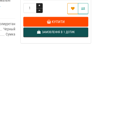
имальні
.
КУПИТИ
олиуретан
Черный
ЗАМОВЛЕННЯ В 1 ДОТИК
Сумка