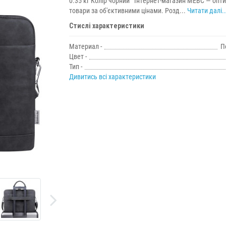
0.35 кг Колір чорний Інтернет-магазин МЕВС — опт
товари за об'єктивними цінами. Розд...
Читати далі..
Стислі характеристики
Материал -
П
Цвет -
Тип -
Дивитись всі характеристики