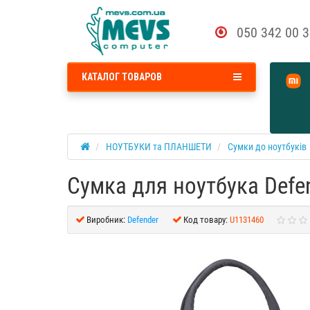
050 342 00 
КАТАЛОГ ТОВАРОВ
НОУТБУКИ та ПЛАНШЕТИ
Сумки до ноутбуків
Сумка для ноутбука Defend
Виробник:
Defender
Код товару:
U1131460