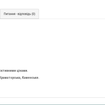
Питання - відповідь (0)
'єктивними цінами.
 Краматорська, Каменське.