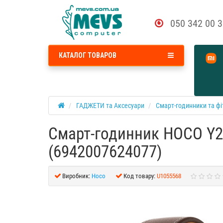
050 342 00 
КАТАЛОГ ТОВАРОВ
ГАДЖЕТИ та Аксесуари
Смарт-годинники та фі
Смарт-годинник HOCO Y21 
(6942007624077)
Виробник:
Hoco
Код товару:
U1055568