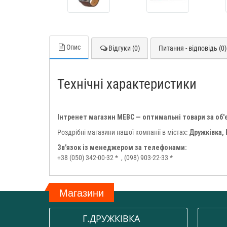
Опис
Відгуки (0)
Питання - відповідь (0)
Технічні характеристики
Інтренет магазин МЕВС — оптимальні товари за об'
Роздрібні магазини нашої компанії в містах:
Дружківка,
Зв'язок із менеджером за телефонами:
+38 (050) 342-00-32 *
, (098) 903-22-33 *
Магазини
Г.ДРУЖКІВКА