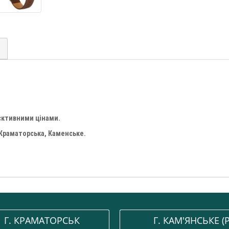
єктивними цінами.
 Краматорська, Каменське.
Г. КРАМАТОРСЬК
Г. КАМ'ЯНСЬКЕ (P