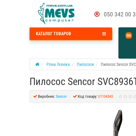
050 342 00 
КАТАЛОГ ТОВАРОВ
Різна Техніка
Пилососи
Пилосос Sencor SV
Пилосос Sencor SVC8936
Виробник:
Sencor
Код товару:
U1104343