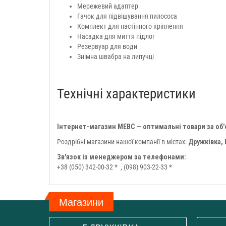
Мережевий адаптер
Гачок для підвішування пилососа
Комплект для настінного кріплення
Насадка для миття підлог
Резервуар для води
Знімна швабра на липучці
Технічні характеристики
Інтернет-магазин МЕВС — оптимальні товари за об
Роздрібні магазини нашої компанії в містах:
Дружківка,
Зв'язок із менеджером за телефонами:
+38 (050) 342-00-32 *
, (098) 903-22-33 *
Магазини