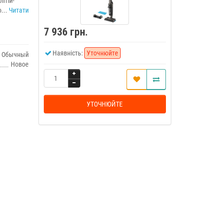
ітій-
...
Читати
7 936 грн.
Наявність:
Уточнюйте
Обычный
Новое
УТОЧНЮЙТЕ