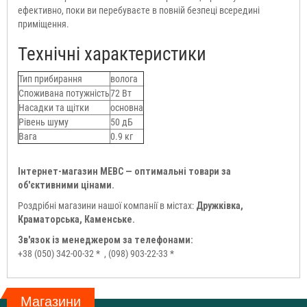
ефективно, поки ви перебуваєте в повній безпеці всередині
приміщення.
Технічні характеристики
Тип прибирання
волога
Споживана потужність
72 Вт
Насадки та щітки
основна
Рівень шуму
50 дБ
Вага
0.9 кг
Інтернет-магазин МЕВС — оптимальні товари за
об'єктивними цінами.
Роздрібні магазини нашої компанії в містах:
Дружківка,
Краматорська, Каменське.
Зв'язок із менеджером за телефонами:
+38 (050) 342-00-32 *
, (098) 903-22-33 *
Магазини