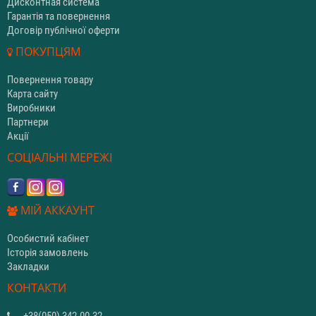
Дисконтная система
Гарантія та повернення
Договір публічної оферти
ПОКУПЦЯМ
Повернення товару
Карта сайту
Виробники
Партнери
Акції
СОЦІАЛЬНІ МЕРЕЖІ
МІЙ АККАУНТ
Особистий кабінет
Історія замовлень
Закладки
КОНТАКТИ
+38(050) 342-00-32