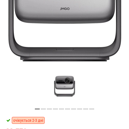
очікується 2-3 дні