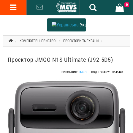
0
Українська
КОМП'ЮТЕРНІ ПРИСТРОЇ
ПРОЕКТОРИ ТА ЕКРАНИ
Проєктор JMGO N1S Ultimate (J92-5D5)
ВИРОБНИК:
JMGO
КОД ТОВАРУ:
U1141498