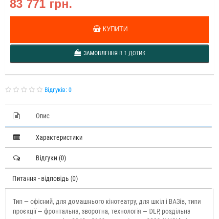
83 771 грн.
КУПИТИ
ЗАМОВЛЕННЯ В 1 ДОТИК
Відгуків: 0
Опис
Характеристики
Відгуки (0)
Питання - відповідь (0)
Тип — офісний, для домашнього кінотеатру, для шкіл і ВАЗів, типи
проєкції — фронтальна, зворотна, технологія — DLP, роздільна