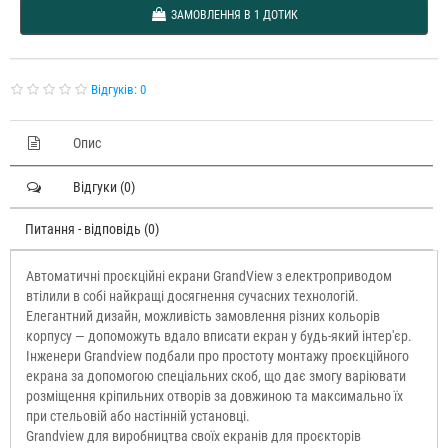
ЗАМОВЛЕННЯ В 1 ДОТИК
Відгуків: 0
Опис
Відгуки (0)
Питання - відповідь (0)
Автоматичні проєкційні екрани GrandView з електроприводом
втілили в собі найкращі досягнення сучасних технологій.
Елегантний дизайн, можливість замовлення різних кольорів
корпусу — допоможуть вдало вписати екран у будь-який інтер'єр.
Інженери Grandview подбали про простоту монтажу проєкційного
екрана за допомогою спеціальних скоб, що дає змогу варіювати
розміщення кріпильних отворів за довжиною та максимально їх
при стельовій або настінній установці.
Grandview для виробництва своїх екранів для проєкторів