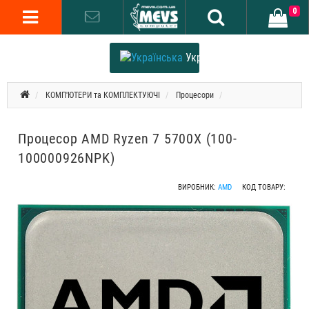
0
Українська
КОМП'ЮТЕРИ та КОМПЛЕКТУЮЧІ
Процесори
Процесор AMD Ryzen 7 5700X (100-
100000926NPK)
ВИРОБНИК:
AMD
КОД ТОВАРУ: