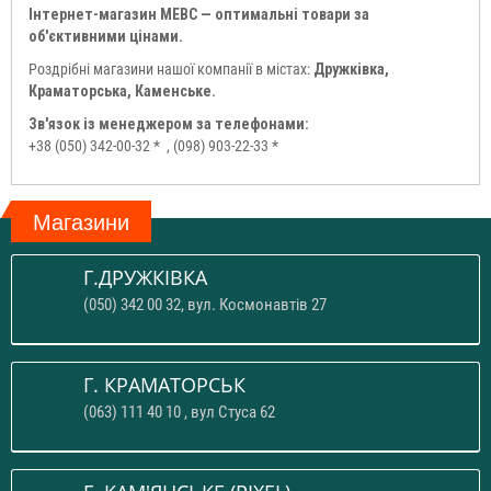
Інтернет-магазин МЕВС — оптимальні товари за
об'єктивними цінами.
Роздрібні магазини нашої компанії в містах:
Дружківка,
Краматорська, Каменське.
Зв'язок із менеджером за телефонами:
+38 (050) 342-00-32 *
, (098) 903-22-33 *
Магазини
Г.ДРУЖКІВКА
(050) 342 00 32, вул. Космонавтів 27
Г. КРАМАТОРСЬК
(063) 111 40 10 , вул Стуса 62