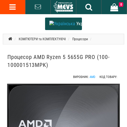
0
Українська
КОМП'ЮТЕРИ та КОМПЛЕКТУЮЧІ
Процесори
Процесор AMD Ryzen 5 5655G PRO (100-
100001513MPK)
ВИРОБНИК:
AMD
КОД ТОВАРУ: