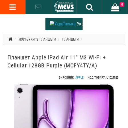
0
Українська
НОУТБУКИ та ПЛАНШЕТИ
ПЛАНШЕТИ
Планшет Apple iPad Air 11" M3 Wi-Fi +
Cellular 128GB Purple (MCFY4TY/A)
ВИРОБНИК:
APPLE
КОД ТОВАРУ:
U1024022