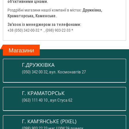
об'єктивними цінами.
Роздрібні магазини нашої компанії в містах:
Дружківка,
Краматорська, Каменське.
Зв'язок із менеджером за телефонами:
+38 (050) 342-00-32 *
, (098) 903-22-33 *
Магазини
Г.ДРУЖКІВКА
(050) 342 00 32, вул. Космонавтів 27
Г. КРАМАТОРСЬК
(063) 111 40 10 , вул Стуса 62
Г. КАМ'ЯНСЬКЕ (PIXEL)
(098) 903 22 33 маг.ЦУМ 2й поверх