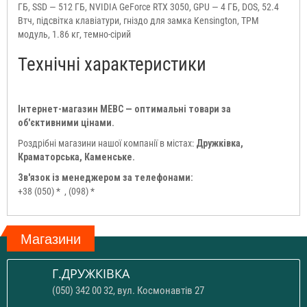
ГБ, SSD — 512 ГБ, NVIDIA GeForce RTX 3050, GPU — 4 ГБ, DOS, 52.4
Втч, підсвітка клавіатури, гніздо для замка Kensington, TPM
модуль, 1.86 кг, темно-сірий
Технічні характеристики
Інтернет-магазин МЕВС — оптимальні товари за
об'єктивними цінами.
Роздрібні магазини нашої компанії в містах:
Дружківка,
Краматорська, Каменське.
Зв'язок із менеджером за телефонами:
+38 (050) *
, (098) *
Магазини
Г.ДРУЖКІВКА
(050) 342 00 32, вул. Космонавтів 27