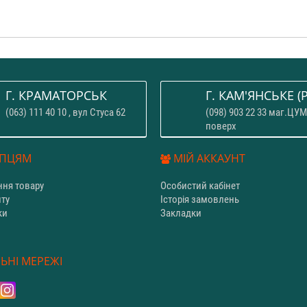
Г. КРАМАТОРСЬК
Г. КАМ'ЯНСЬКЕ (P
(063) 111 40 10 , вул Стуса 62
(098) 903 22 33 маг.ЦУМ
поверх
ПЦЯМ
МІЙ АККАУНТ
ня товару
Особистий кабінет
йту
Історія замовлень
ки
Закладки
и
ЬНІ МЕРЕЖІ