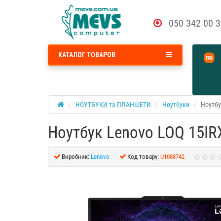
050 342 00 
КАТАЛОГ ТОВАРОВ
НОУТБУКИ та ПЛАНШЕТИ
Ноутбуки
Ноутбу
Ноутбук Lenovo LOQ 15IR
Виробник:
Lenovo
Код товару:
U1088742