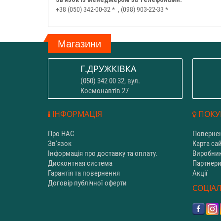
+38 (050) 342-00-32 *
, (098) 903-22-33 *
Магазини
Г.ДРУЖКІВКА
(050) 342 00 32, вул.
Космонавтів 27
ІНФОРМАЦІЯ
ПОКУ
Про НАС
Повернен
Зв'язок
Карта са
Інформація про доставку та оплату.
Виробни
Дисконтная система
Партнер
Гарантія та повернення
Акції
Договір публічної оферти
СОЦІАЛ