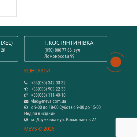
IXEL)
Г.КОСТЯНТИНІВКА
 2й
(050) 888 77 66, вул
Ломоносова 99
КОНТАКТИ
+38(050) 342-00-32
+38(098) 903-22-33
=38(063) 111-40-10
vlad@mevs.com.ua
с 9-00 до 18-00 Субота с 9-00 до 15-00
Неділя вихідний
м. Дружківка вул. Космонавтів 27
MEVS © 2026