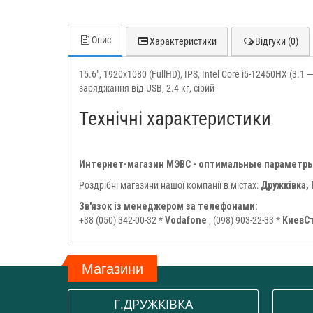
Опис
Характеристики
Відгуки (0)
15.6", 1920х1080 (FullHD), IPS, Intel Core i5-12450HX (3.
заряджання від USB, 2.4 кг, сірий
Технічні характеристики
Интернет-магазин МЭВС - оптимальные параметры
Роздрібні магазини нашої компанії в містах:
Дружківка, 
Зв'язок із менеджером за телефонами:
+38 (050) 342-00-32 *
Vodafone
, (098) 903-22-33 *
КиевС
Магазини
Г.ДРУЖКІВКА