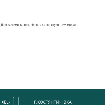
аційної системи, 60 Втч, підсвітка клавіатури, TPM модуль
IXEL)
Г.КОСТЯНТИНІВКА