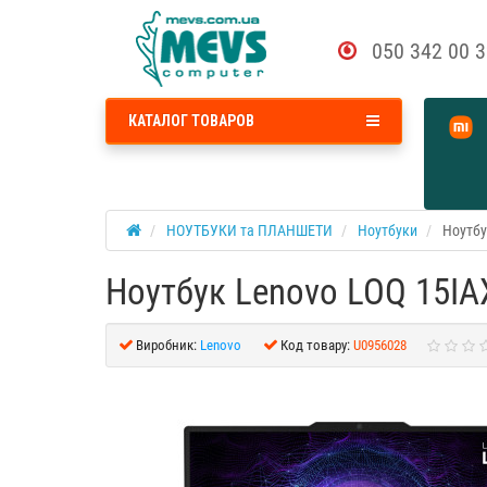
050 342 00 
КАТАЛОГ ТОВАРОВ
НОУТБУКИ та ПЛАНШЕТИ
Ноутбуки
Ноутбу
Ноутбук Lenovo LOQ 15IA
Виробник:
Lenovo
Код товару:
U0956028