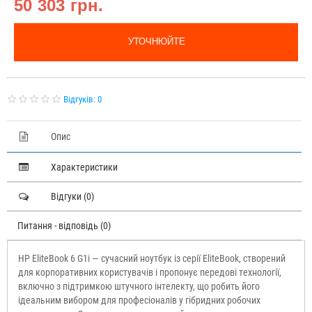
50 303 грн.
УТОЧНЮЙТЕ
Відгуків: 0
Опис
Характеристики
Відгуки (0)
Питання - відповідь (0)
HP EliteBook 6 G1i — сучасний ноутбук із серії EliteBook, створений
для корпоративних користувачів і пропонує передові технології,
включно з підтримкою штучного інтелекту, що робить його
ідеальним вибором для професіоналів у гібридних робочих