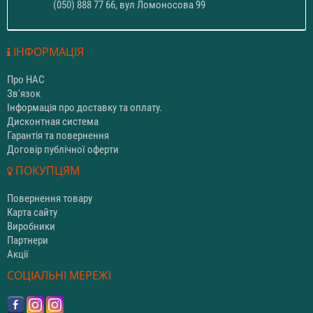
(050) 888 77 66, вул Ломоносова 99
ІНФОРМАЦІЯ
Про НАС
Зв'язок
Інформація про доставку та оплату.
Дисконтная система
Гарантія та повернення
Договір публічної оферти
ПОКУПЦЯМ
Повернення товару
Карта сайту
Виробники
Партнери
Акції
СОЦІАЛЬНІ МЕРЕЖІ