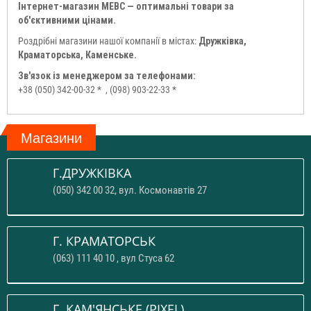
Інтернет-магазин МЕВС — оптимальні товари за
об'єктивними цінами.
Роздрібні магазини нашої компанії в містах:
Дружківка,
Краматорська, Каменське.
Зв'язок із менеджером за телефонами:
+38 (050) 342-00-32 *
, (098) 903-22-33 *
Магазини
Г.ДРУЖКІВКА
(050) 342 00 32, вул. Космонавтів 27
Г. КРАМАТОРСЬК
(063) 111 40 10 , вул Стуса 62
Г. КАМ'ЯНСЬКЕ (PIXEL)