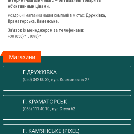
Інтернет-магазин МЕВС — оптимальні товари за
об'єктивними цінами.
Роздрібні магазини нашої компанії в містах:
Дружківка,
Краматорська, Каменське.
Зв'язок із менеджером за телефонами:
+38 (050) *
, (098) *
Магазини
Г.ДРУЖКІВКА
(050) 342 00 32, вул. Космонавтів 27
Г. КРАМАТОРСЬК
(063) 111 40 10 , вул Стуса 62
Г. КАМ'ЯНСЬКЕ (PIXEL)