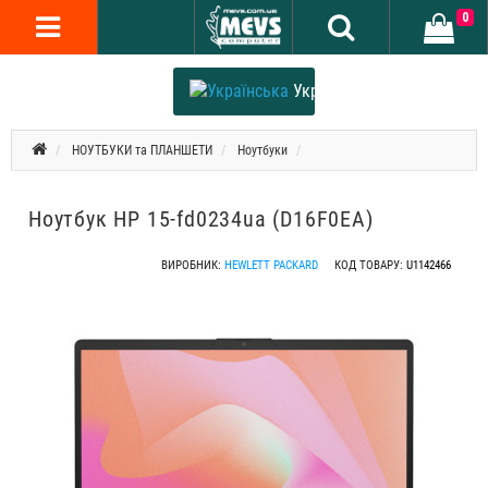
0
Українська
НОУТБУКИ та ПЛАНШЕТИ
Ноутбуки
Ноутбук HP 15-fd0234ua (D16F0EA)
ВИРОБНИК:
HEWLETT PACKARD
КОД ТОВАРУ:
U1142466