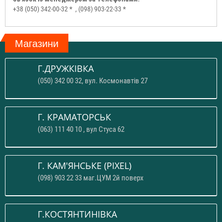
+38 (050) 342-00-32 *
, (098) 903-22-33 *
Магазини
Г.ДРУЖКІВКА
(050) 342 00 32, вул. Космонавтів 27
Г. КРАМАТОРСЬК
(063) 111 40 10 , вул Стуса 62
Г. КАМ'ЯНСЬКЕ (PIXEL)
(098) 903 22 33 маг.ЦУМ 2й поверх
Г.КОСТЯНТИНІВКА