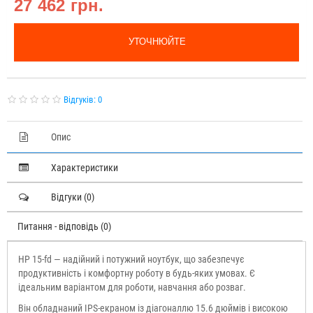
27 462 грн.
УТОЧНЮЙТЕ
Відгуків: 0
Опис
Характеристики
Відгуки (0)
Питання - відповідь (0)
HP 15-fd — надійний і потужний ноутбук, що забезпечує
продуктивність і комфортну роботу в будь-яких умовах. Є
ідеальним варіантом для роботи, навчання або розваг.
Він обладнаний IPS-екраном із діагоналлю 15.6 дюймів і високою