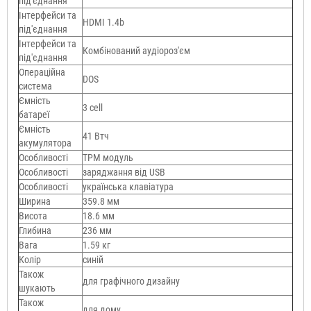
під'єднання
Інтерфейси та
HDMI 1.4b
під'єднання
Інтерфейси та
Комбінований аудіороз'єм
під'єднання
Операційна
DOS
система
Ємність
3 cell
батареї
Ємність
41 Втч
акумулятора
Особливості
TPM модуль
Особливості
заряджання від USB
Особливості
українська клавіатура
Ширина
359.8 мм
Висота
18.6 мм
Глибина
236 мм
Вага
1.59 кг
Колір
синій
Також
для графічного дизайну
шукають
Також
для дому