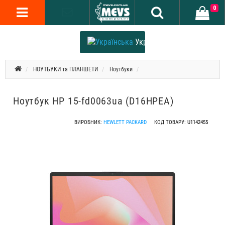
0
Українська
НОУТБУКИ та ПЛАНШЕТИ
Ноутбуки
Ноутбук HP 15-fd0063ua (D16HPEA)
ВИРОБНИК:
HEWLETT PACKARD
КОД ТОВАРУ:
U1142455