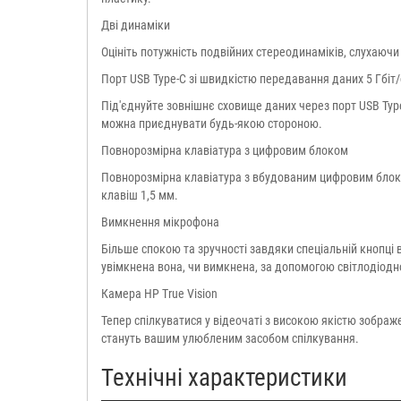
Дві динаміки
Оцініть потужність подвійних стереодинаміків, слухаючи
Порт USB Type-C зі швидкістю передавання даних 5 Гбіт/
Під'єднуйте зовнішнє сховище даних через порт USB Type
можна приєднувати будь-якою стороною.
Повнорозмірна клавіатура з цифровим блоком
Повнорозмірна клавіатура з вбудованим цифровим блок
клавіш 1,5 мм.
Вимкнення мікрофона
Більше спокою та зручності завдяки спеціальній кнопці 
увімкнена вона, чи вимкнена, за допомогою світлодіодн
Камера HP True Vision
Тепер спілкуватися у відеочаті з високою якістю зображ
стануть вашим улюбленим засобом спілкування.
Технічні характеристики