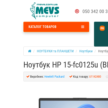
050 342 00 
КАТАЛОГ ТОВАРОВ
НОУТБУКИ та ПЛАНШЕТИ
Ноутбуки
Ноутбу
Ноутбук HP 15-fc0125u (
Виробник:
Hewlett Packard
Код товару:
U1142480