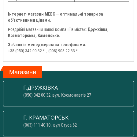
Інтернет-магазин МЕВС — оптимальні товари за
об'єктивними цінами.
Роздрібні магазини нашої компанії в містах:
Дружківка,
Краматорська, Каменське.
Зв'язок із менеджером за телефонами:
+38 (050) 342-00-32 *
, (098) 903-22-33 *
Магазини
Г.ДРУЖКІВКА
(050) 342 00 32, вул. Космонавтів 27
Г. КРАМАТОРСЬК
(063) 111 40 10 , вул Стуса 62