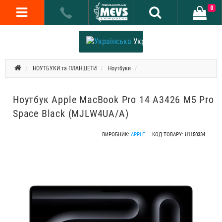
0
Українська
НОУТБУКИ та ПЛАНШЕТИ
Ноутбуки
Ноутбук Apple MacBook Pro 14 A3426 M5 Pro
Space Black (MJLW4UA/A)
ВИРОБНИК:
APPLE
КОД ТОВАРУ:
U1150334