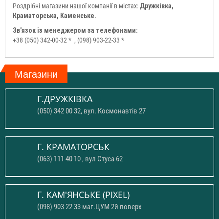
Роздрібні магазини нашої компанії в містах:
Дружківка,
Краматорська, Каменське.
Зв'язок із менеджером за телефонами:
+38 (050) 342-00-32 *
, (098) 903-22-33 *
Магазини
Г.ДРУЖКІВКА
(050) 342 00 32, вул. Космонавтів 27
Г. КРАМАТОРСЬК
(063) 111 40 10 , вул Стуса 62
Г. КАМ'ЯНСЬКЕ (PIXEL)
(098) 903 22 33 маг.ЦУМ 2й поверх