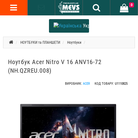
0
Українська
НОУТБУКИ та ПЛАНШЕТИ
Ноутбуки
Ноутбук Acer Nitro V 16 ANV16-72
(NH.QZREU.008)
ВИРОБНИК:
ACER
КОД ТОВАРУ:
U1110825