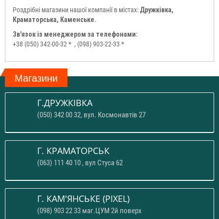
Роздрібні магазини нашої компанії в містах:
Дружківка,
Краматорська, Каменське.
Зв'язок із менеджером за телефонами:
+38 (050) 342-00-32 *
, (098) 903-22-33 *
Магазини
Г.ДРУЖКІВКА
(050) 342 00 32, вул. Космонавтів 27
Г. КРАМАТОРСЬК
(063) 111 40 10 , вул Стуса 62
Г. КАМ'ЯНСЬКЕ (PIXEL)
(098) 903 22 33 маг.ЦУМ 2й поверх