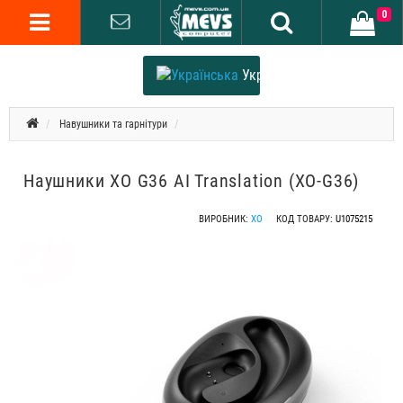
0
Українська
Навушники та гарнітури
Наушники XO G36 AI Translation (XO-G36)
ВИРОБНИК:
XO
КОД ТОВАРУ:
U1075215