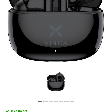
В наявності