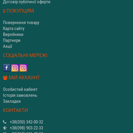
Договір публічної оферти
ПОКУПЦЯМ
Повернення товару
Карта сайту
Виробники
Партнери
Акції
СОЦІАЛЬНІ МЕРЕЖІ
МІЙ АККАУНТ
Особистий кабінет
Історія замовлень
Закладки
КОНТАКТИ
+38(050) 342-00-32
+38(098) 903-22-33