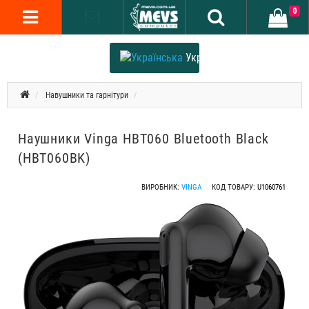
0
Українська
Навушники та гарнітури
Наушники Vinga HBT060 Bluetooth Black
(HBT060BK)
ВИРОБНИК:
VINGA
КОД ТОВАРУ:
U1060761