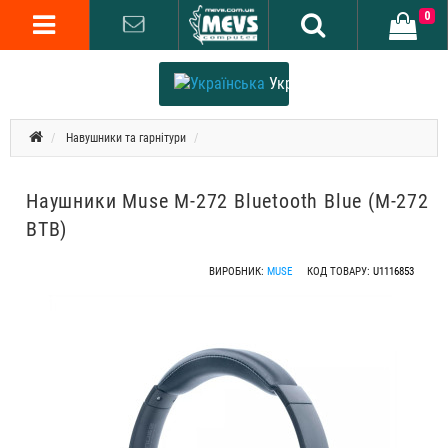
0
Українська
Навушники та гарнітури
Наушники Muse M-272 Bluetooth Blue (M-272
BTB)
ВИРОБНИК:
MUSE
КОД ТОВАРУ:
U1116853