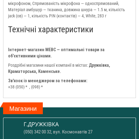
мікрофоном, Спрямованість мікрофона — односпрямований,
Матеріал амбушур — тканина, довжина шнура — 1.5 м, кількість
jack (ов) — 1, кількість PIN (контактів) — 4, White, 283 г
Технічні характеристики
Інтернет-магазин МЕВС — оптимальні товари за
об'єктивними цінами.
Роздрібні магазини нашої компанії в містах:
Дружківка,
Краматорська, Каменське.
Зв'язок із менеджером за телефонами:
+38 (050) *
, (098) *
Магазини
Г.ДРУЖКІВКА
(050) 342 00 32, вул. Космонавтів 27