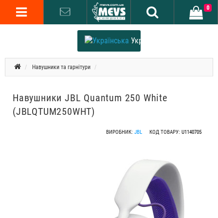
0
Українська
Навушники та гарнітури
Навушники JBL Quantum 250 White
(JBLQTUM250WHT)
ВИРОБНИК:
JBL
КОД ТОВАРУ:
U1140705