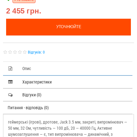
2 455 грн.
УТОЧНЮЙТЕ
Відгуків: 0
Опис
Характеристики
Відгуки (0)
Питання - відповідь (0)
геймерські (ігрові), дротове, Jack 3.5 мм, закриті, випромінювач —
50 мм, 32 Ом, чутливість — 100 дБ, 20 — 40000 Гц, Активне
шумозаглушення — є, тип випромінювача — динамічний, з