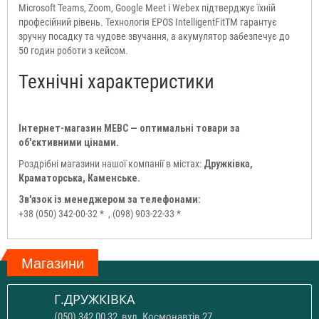
Microsoft Teams, Zoom, Google Meet і Webex підтверджує їхній
професійний рівень. Технологія EPOS IntelligentFitTM гарантує
зручну посадку та чудове звучання, а акумулятор забезпечує до
50 годин роботи з кейсом.
Технічні характеристики
Інтернет-магазин МЕВС — оптимальні товари за
об'єктивними цінами.
Роздрібні магазини нашої компанії в містах:
Дружківка,
Краматорська, Каменське.
Зв'язок із менеджером за телефонами:
+38 (050) 342-00-32 *
, (098) 903-22-33 *
Магазини
Г.ДРУЖКІВКА
(050) 342 00 32, вул. Космонавтів 27