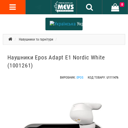
0
Українська
Навушники та гарнітури
Наушники Epos Adapt E1 Nordic White
(1001261)
ВИРОБНИК:
EPOS
КОД ТОВАРУ:
U1111476