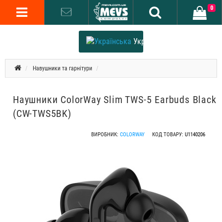
0
Українська
Навушники та гарнітури
Наушники ColorWay Slim TWS-5 Earbuds Black
(CW-TWS5BK)
ВИРОБНИК:
COLORWAY
КОД ТОВАРУ:
U1140206