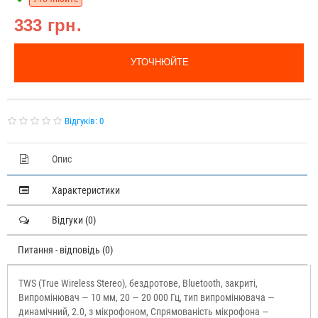
333 грн.
УТОЧНЮЙТЕ
Відгуків: 0
Опис
Характеристики
Відгуки (0)
Питання - відповідь (0)
TWS (True Wireless Stereo), бездротове, Bluetooth, закриті,
Випромінювач — 10 мм, 20 — 20 000 Гц, тип випромінювача —
динамічний, 2.0, з мікрофоном, Спрямованість мікрофона —