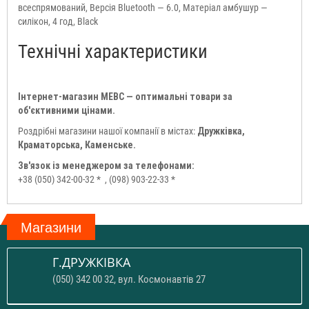
всеспрямований, Версія Bluetooth — 6.0, Матеріал амбушур —
силікон, 4 год, Black
Технічні характеристики
Інтернет-магазин МЕВС — оптимальні товари за
об'єктивними цінами.
Роздрібні магазини нашої компанії в містах:
Дружківка,
Краматорська, Каменське.
Зв'язок із менеджером за телефонами:
+38 (050) 342-00-32 *
, (098) 903-22-33 *
Магазини
Г.ДРУЖКІВКА
(050) 342 00 32, вул. Космонавтів 27