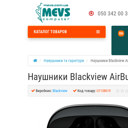
050 342 00 
КАТАЛОГ ТОВАРОВ
Навушники та гарнітури
Наушники Blackview Ai
Наушники Blackview AirBu
Виробник:
Blackview
Код товару:
U1138619