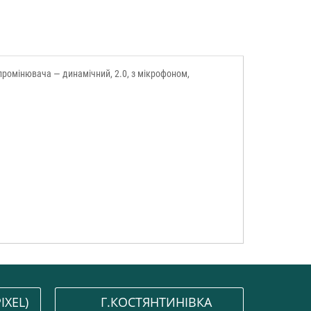
випромінювача — динамічний, 2.0, з мікрофоном,
IXEL)
Г.КОСТЯНТИНІВКА