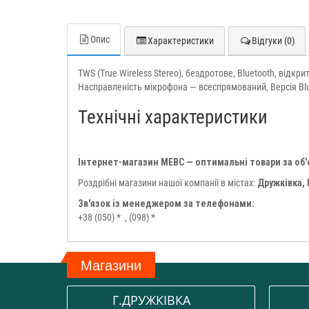
Опис
Характеристики
Відгуки (0)
TWS (True Wireless Stereo), бездротове, Bluetooth, відкр
Насправленість мікрофона — всеспрямований, Версія Bluet
Технічні характеристики
Інтернет-магазин МЕВС — оптимальні товари за об
Роздрібні магазини нашої компанії в містах:
Дружківка,
Зв'язок із менеджером за телефонами:
+38 (050) *
, (098) *
Магазини
Г.ДРУЖКІВКА