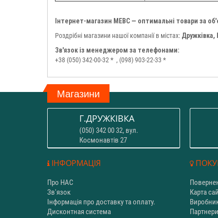
Інтернет-магазин МЕВС — оптимальні товари за об
Роздрібні магазини нашої компанії в містах:
Дружківка,
Зв'язок із менеджером за телефонами:
+38 (050) 342-00-32 *
, (098) 903-22-33 *
Магазини
Г.ДРУЖКІВКА
(050) 342 00 32, вул.
Космонавтів 27
ІНФОРМАЦІЯ
ПОКУ
Про НАС
Повернен
Зв'язок
Карта са
Інформація про доставку та оплату.
Виробни
Дисконтная система
Партнер