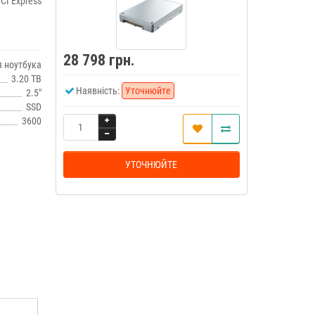
CI Express
28 798 грн.
 ноутбука
3.20 TB
Наявність:
Уточнюйте
2.5"
SSD
3600
УТОЧНЮЙТЕ