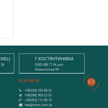
IXEL)
Г.КОСТЯНТИНІВКА
 2й
(050) 888 77 66, вул
Ломоносова 99
КОНТАКТИ
+38(050) 342-00-32
+38(098) 903-22-33
=38(063) 111-40-10
vlad@mevs.com.ua