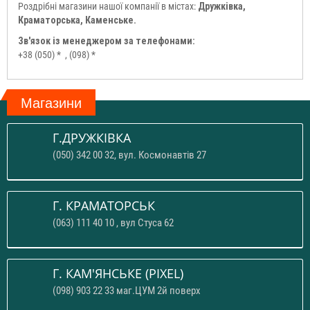
Роздрібні магазини нашої компанії в містах:
Дружківка,
Краматорська, Каменське.
Зв'язок із менеджером за телефонами:
+38 (050) *
, (098) *
Магазини
Г.ДРУЖКІВКА
(050) 342 00 32, вул. Космонавтів 27
Г. КРАМАТОРСЬК
(063) 111 40 10 , вул Стуса 62
Г. КАМ'ЯНСЬКЕ (PIXEL)
(098) 903 22 33 маг.ЦУМ 2й поверх