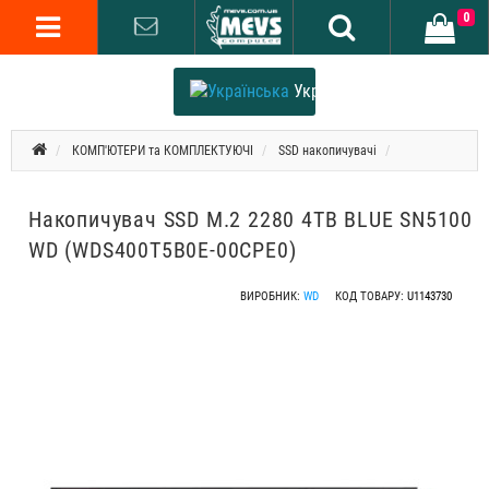
0
Українська
КОМП'ЮТЕРИ та КОМПЛЕКТУЮЧІ
SSD накопичувачі
Накопичувач SSD M.2 2280 4TB BLUE SN5100
WD (WDS400T5B0E-00CPE0)
ВИРОБНИК:
WD
КОД ТОВАРУ:
U1143730