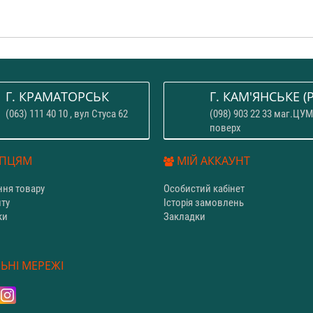
Г. КРАМАТОРСЬК
Г. КАМ'ЯНСЬКЕ (P
(063) 111 40 10 , вул Стуса 62
(098) 903 22 33 маг.ЦУМ
поверх
ПЦЯМ
МІЙ АККАУНТ
ня товару
Особистий кабінет
йту
Історія замовлень
ки
Закладки
и
ЬНІ МЕРЕЖІ