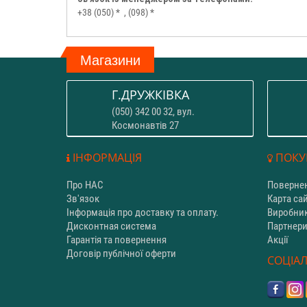
+38 (050) *
, (098) *
Магазини
Г.ДРУЖКІВКА
(050) 342 00 32, вул.
Космонавтів 27
ІНФОРМАЦІЯ
ПОКУ
Про НАС
Повернен
Зв'язок
Карта са
Інформація про доставку та оплату.
Виробни
Дисконтная система
Партнер
Гарантія та повернення
Акції
Договір публічної оферти
СОЦІАЛ