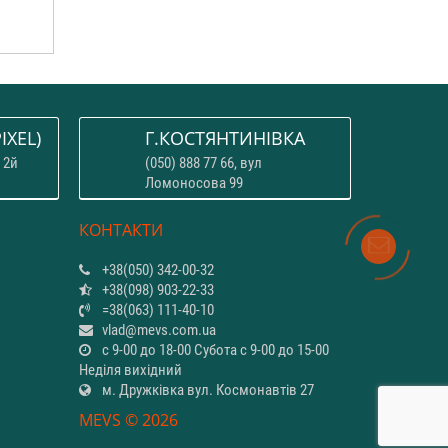
IXEL)
Г.КОСТЯНТИНІВКА
 2й
(050) 888 77 66, вул
Ломоносова 99
КОНТАКТИ
+38(050) 342-00-32
+38(098) 903-22-33
=38(063) 111-40-10
vlad@mevs.com.ua
с 9-00 до 18-00 Субота с 9-00 до 15-00
Неділя вихідний
м. Дружківка вул. Космонавтів 27
MEVS © 2026