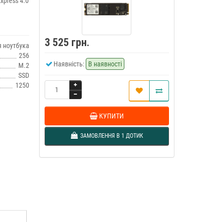
xpress 4.0
3 525 грн.
 ноутбука
256
Наявність:
В наявності
M.2
SSD
1250
КУПИТИ
ЗАМОВЛЕННЯ В 1 ДОТИК