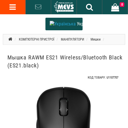
0
Українська
КОМП'ЮТЕРНІ ПРИСТРОЇ
МАНІПУЛЯТОРИ
Мишки
Мышка RAWM ES21 Wireless/Bluetooth Black
(ES21.black)
КОД ТОВАРУ:
U1107707