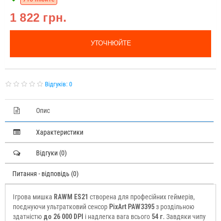
1 822 грн.
УТОЧНЮЙТЕ
Відгуків: 0
Опис
Характеристики
Відгуки (0)
Питання - відповідь (0)
Ігрова мишка
RAWM ES21
створена для професійних геймерів,
поєднуючи ультратковий сенсор
PixArt PAW3395
з роздільною
здатністю
до 26 000 DPI
і надлегка вага всього
54 г.
Завдяки чипу