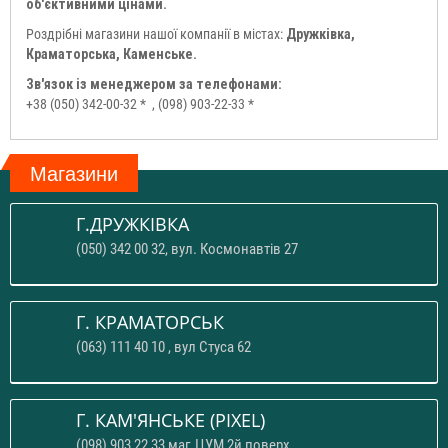
об'єктивними цінами.
Роздрібні магазини нашої компанії в містах:
Дружківка,
Краматорська, Каменське.
Зв'язок із менеджером за телефонами:
+38 (050) 342-00-32 *
, (098) 903-22-33 *
Магазини
Г.ДРУЖКІВКА
(050) 342 00 32, вул. Космонавтів 27
Г. КРАМАТОРСЬК
(063) 111 40 10 , вул Стуса 62
Г. КАМ'ЯНСЬКЕ (PIXEL)
(098) 903 22 33 маг.ЦУМ 2й поверх