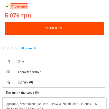
Уточнюйте
5 076 грн.
УТОЧНЮЙТЕ
Відгуків: 0
Опис
Характеристики
Відгуки (0)
Питання - відповідь (0)
дротове, бездротове, Сенсор — PAW 3950, кількість кнопок — 5,
40,5 x 63,5 x 124,6 мм, 49 г