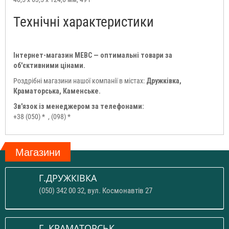
Технічні характеристики
Інтернет-магазин МЕВС — оптимальні товари за
об'єктивними цінами.
Роздрібні магазини нашої компанії в містах:
Дружківка,
Краматорська, Каменське.
Зв'язок із менеджером за телефонами:
+38 (050) *
, (098) *
Магазини
Г.ДРУЖКІВКА
(050) 342 00 32, вул. Космонавтів 27
Г. КРАМАТОРСЬК