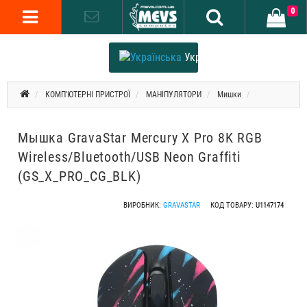
0
Українська
КОМП'ЮТЕРНІ ПРИСТРОЇ
МАНІПУЛЯТОРИ
Мишки
Мышка GravaStar Mercury X Pro 8K RGB
Wireless/Bluetooth/USB Neon Graffiti
(GS_X_PRO_CG_BLK)
ВИРОБНИК:
GRAVASTAR
КОД ТОВАРУ:
U1147174