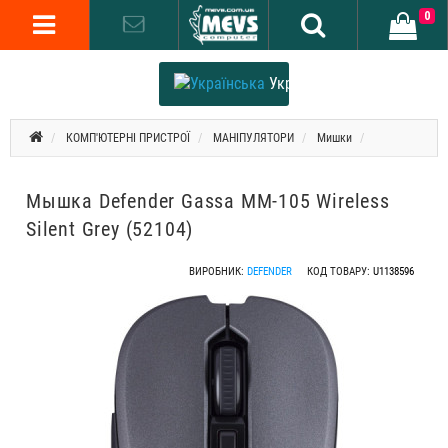
0
Українська
КОМП'ЮТЕРНІ ПРИСТРОЇ
МАНІПУЛЯТОРИ
Мишки
Мышка Defender Gassa MM-105 Wireless
Silent Grey (52104)
ВИРОБНИК:
DEFENDER
КОД ТОВАРУ:
U1138596