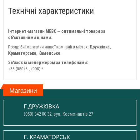
Технічні характеристики
Інтернет-магазин МЕВС — оптимальні товари за
об'єктивними цінами.
Роздрібні магазини нашої компанії в містах:
Дружківка,
Краматорська, Каменське.
Зв'язок із менеджером за телефонами:
+38 (050) *
, (098) *
Магазини
Г.ДРУЖКІВКА
(050) 342 00 32, вул. Космонавтів 27
Г. КРАМАТОРСЬК