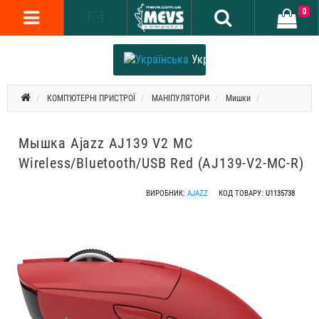
0
Українська
КОМП'ЮТЕРНІ ПРИСТРОЇ
МАНІПУЛЯТОРИ
Мишки
Мышка Ajazz AJ139 V2 MC
Wireless/Bluetooth/USB Red (AJ139-V2-MC-R)
ВИРОБНИК:
AJAZZ
КОД ТОВАРУ:
U1135738