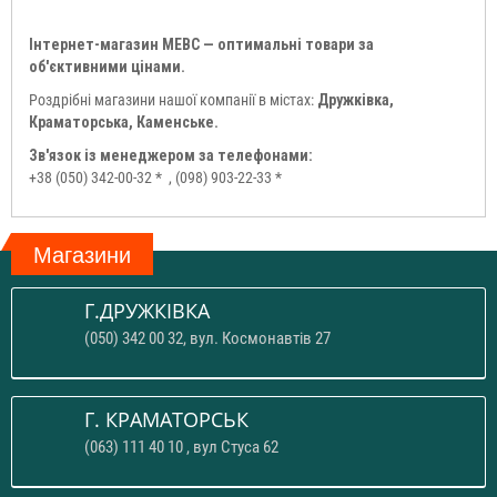
Інтернет-магазин МЕВС — оптимальні товари за
об'єктивними цінами.
Роздрібні магазини нашої компанії в містах:
Дружківка,
Краматорська, Каменське.
Зв'язок із менеджером за телефонами:
+38 (050) 342-00-32 *
, (098) 903-22-33 *
Магазини
Г.ДРУЖКІВКА
(050) 342 00 32, вул. Космонавтів 27
Г. КРАМАТОРСЬК
(063) 111 40 10 , вул Стуса 62