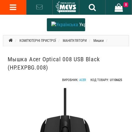
0
Українська
КОМП'ЮТЕРНІ ПРИСТРОЇ
МАНІПУЛЯТОРИ
Мишки
Мышка Acer Optical 008 USB Black
(HP.EXPBG.008)
ВИРОБНИК:
ACER
КОД ТОВАРУ:
U1106625