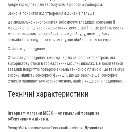
добре підходять для застосунків із роботи з кольором.
Захисне покриття від утворення відбитків пальців
Це спеціальне нанопокриття забезпечує гладкіше ковзання й
менший опір під час використання жестів свайпа. Це робить екран
менш статичним, несприйнятливим до бруду, пилу, відбитків
пальців і покращує чіткість вмісту, що відбивається на екрані.
Стійкість до подряпин
Стійкість до подряпин необхідна для сенсорних пристроїв, які
використовуються в громадських місцях і школах. Це досягається
завдяки покриттю поверхні екрана захисною плівкою. Це гарантує
високу міцність сенсорної функції і, що ще важливіше, сенсорна
функція залишається незачепленою, навіть якщо скло подряпано.
Технічні характеристики
Інтернет-магазин МЕВС — оптимальні товари за
об'єктивними цінами.
Роздрібні магазини нашої компанії в містах:
Дружківка,