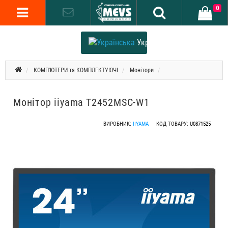
0
Українська
КОМП'ЮТЕРИ та КОМПЛЕКТУЮЧІ
Монітори
Монітор iiyama T2452MSC-W1
ВИРОБНИК:
IIYAMA
КОД ТОВАРУ:
U0871525