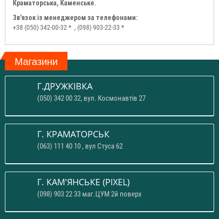
Краматорська, Каменське.
Зв'язок із менеджером за телефонами:
+38 (050) 342-00-32 *
, (098) 903-22-33 *
Магазини
Г.ДРУЖКІВКА
(050) 342 00 32, вул. Космонавтів 27
Г. КРАМАТОРСЬК
(063) 111 40 10 , вул Стуса 62
Г. КАМ'ЯНСЬКЕ (PIXEL)
(098) 903 22 33 маг.ЦУМ 2й поверх