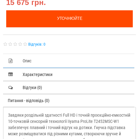
15 675 грн.
УТОЧНЮЙТЕ
Відгуків: 0
Опис
Характеристики
Відгуки (0)
Питання - відповідь (0)
Завдяки роздільній здатності Full HD і точній проєкційно-емкостній
10-точковій сенсорній технології Iiyama ProLite T2452MSC-W1
забезпечує плавний і точний відгук на дотики. Гнучка підставка
може розміщуватися під різними кутами, створюючи зручне й