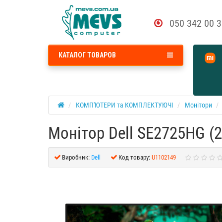
050 342 00 
КАТАЛОГ ТОВАРОВ
КОМП'ЮТЕРИ та КОМПЛЕКТУЮЧІ
Монітори
Монітор Dell SE2725HG (
Виробник:
Dell
Код товару:
U1102149