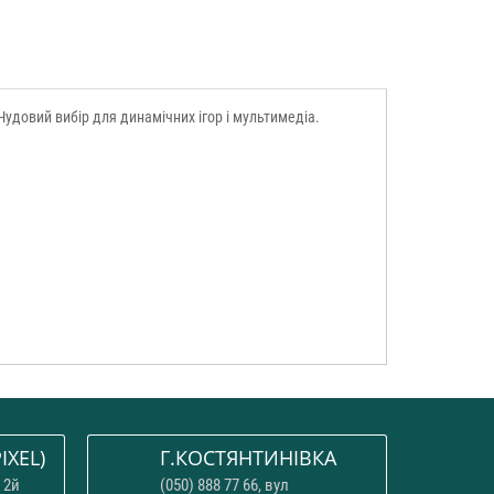
Чудовий вибір для динамічних ігор і мультимедіа.
IXEL)
Г.КОСТЯНТИНІВКА
 2й
(050) 888 77 66, вул