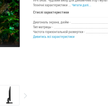
99% sRGB. Чудовий вибір для динамічних ігор і муль
Технічні характеристики ...
Читати далі...
Стислі характеристики
Диагональ экрана, дюйм -
Тип матрицы -
Частота горизонтальной развертки -
Дивитись всі характеристики