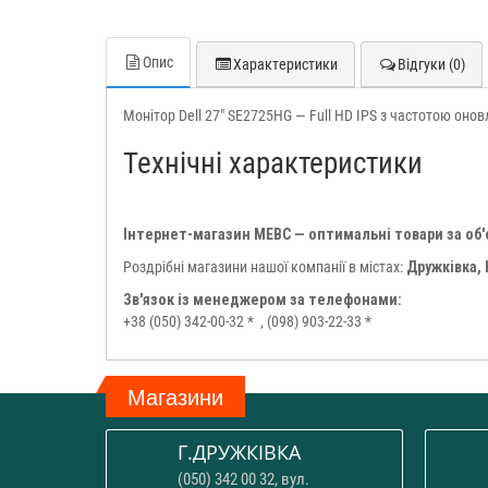
Опис
Характеристики
Відгуки (0)
Монітор Dell 27" SE2725HG — Full HD IPS з частотою онов
Технічні характеристики
Інтернет-магазин МЕВС — оптимальні товари за об
Роздрібні магазини нашої компанії в містах:
Дружківка,
Зв'язок із менеджером за телефонами:
+38 (050) 342-00-32 *
, (098) 903-22-33 *
Магазини
Г.ДРУЖКІВКА
(050) 342 00 32, вул.