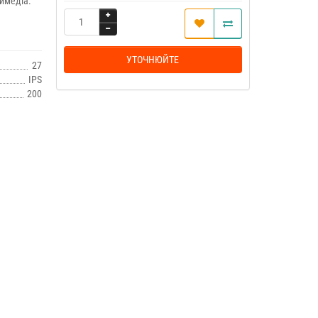
тимедіа.
УТОЧНЮЙТЕ
27
IPS
200