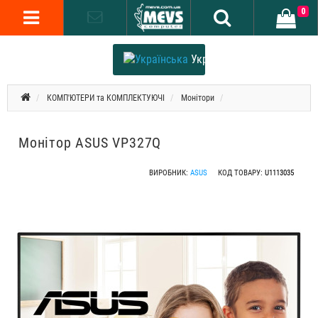
0
Українська
КОМП'ЮТЕРИ та КОМПЛЕКТУЮЧІ
Монітори
Монітор ASUS VP327Q
ВИРОБНИК:
ASUS
КОД ТОВАРУ:
U1113035