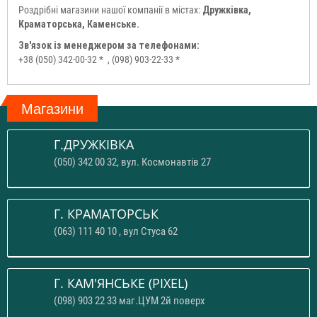
Роздрібні магазини нашої компанії в містах:
Дружківка,
Краматорська, Каменське.
Зв'язок із менеджером за телефонами:
+38 (050) 342-00-32 *
, (098) 903-22-33 *
Магазини
Г.ДРУЖКІВКА
(050) 342 00 32, вул. Космонавтів 27
Г. КРАМАТОРСЬК
(063) 111 40 10 , вул Стуса 62
Г. КАМ'ЯНСЬКЕ (PIXEL)
(098) 903 22 33 маг.ЦУМ 2й поверх